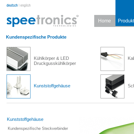
Home
Produk
Kundenspezifische Produkte
Kühlkörper & LED
Kab
Druckgusskühlkörper
Kunststoffgehäuse
Sch
Kunststoffgehäuse
Kundenspezifische Steckverbinder