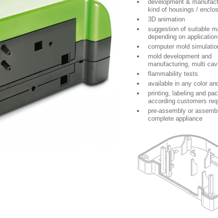
development & manufactur
kind of housings / enclo
3D animation
suggestion of suitable ma
depending on application
computer mold simulatio
mold development and
manufacturing, multi cav
flammability tests
available in any color and
printing, labeling and pa
according customers req
pre-assembly or assembl
complete appliance